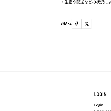
・生産や配送などの状況に
SHARE
LOGIN
Login
Create ac