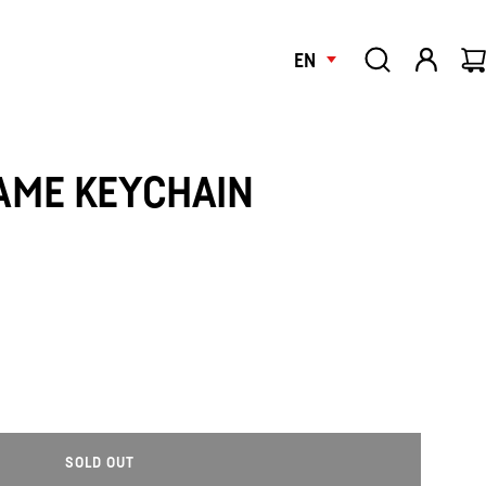
EN
AME KEYCHAIN
SOLD OUT
L